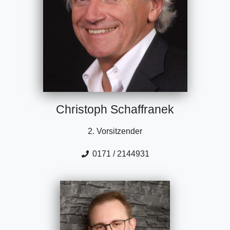
Christoph Schaffranek
2. Vorsitzender
0171 / 2144931