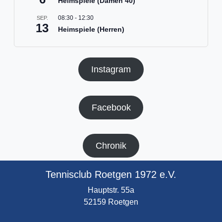
Heimspiele (Damen 40)
08:30
-
12:30
SEP.
13
Heimspiele (Herren)
Instagram
Facebook
Chronik
Tennisclub Roetgen 1972 e.V.
Hauptstr. 55a
52159 Roetgen