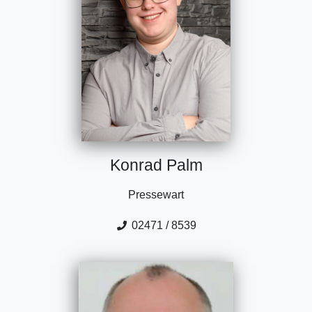
Konrad Palm
Pressewart
02471 / 8539