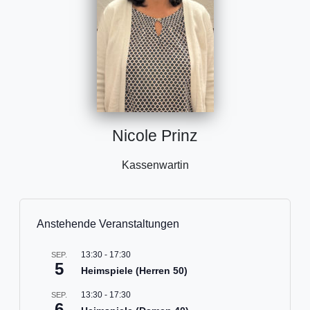
Nicole Prinz
Kassenwartin
Anstehende Veranstaltungen
13:30
-
17:30
SEP.
5
Heimspiele (Herren 50)
13:30
-
17:30
SEP.
6