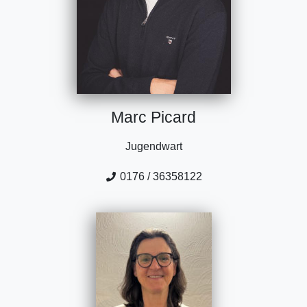
Marc Picard
Jugendwart
0176 / 36358122