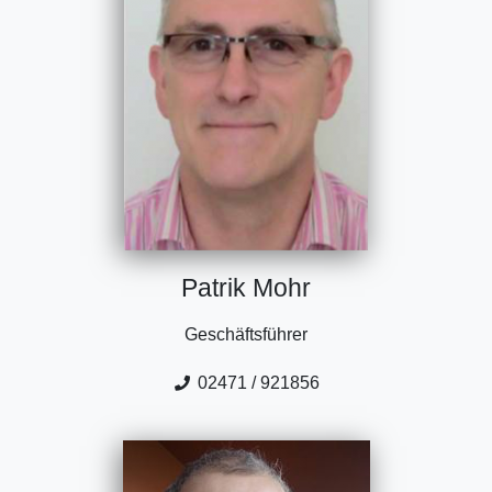
Patrik Mohr
Geschäftsführer
02471 / 921856