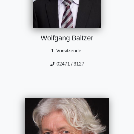
Wolfgang Baltzer
1. Vorsitzender
02471 / 3127