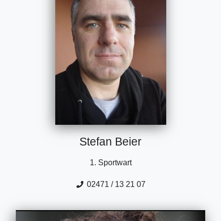
Stefan Beier
1. Sportwart
02471 / 13 21 07