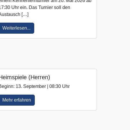
einem Kennenlernturnier am 20. Mai 2026 ab
17:30 Uhr ein. Das Turnier soll den
Austausch […]
Weiterlesen...
Heimspiele (Herren)
Beginn: 13. September | 08:30 Uhr
Mehr erfahren