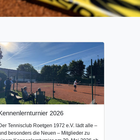
Kennenlernturnier 2026
Der Tennisclub Roetgen 1972 e.V. lädt alle –
und besonders die Neuen – Mitglieder zu