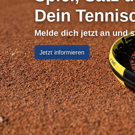
Dein Tennis
Melde dich jetzt an und 
Jetzt informieren