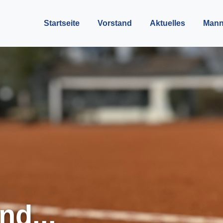
Startseite
Vorstand
Aktuelles
Mann
nd...