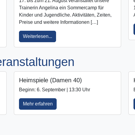
17. bis zum 21. August veranstaltet unsere
Trainerin Angelina ein Sommercamp für
Kinder und Jugendliche. Aktivitäten, Zeiten,
Preise und weitere Informationen […]
Weiterlesen...
ranstaltungen
Heimspiele (Damen 40)
Beginn: 6. September | 13:30 Uhr
Mehr erfahren