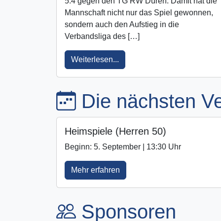
5:4 gegen den TG RW Düren. Damit hat die
Mannschaft nicht nur das Spiel gewonnen,
sondern auch den Aufstieg in die
Verbandsliga des […]
Weiterlesen...
Die nächsten Ve
Heimspiele (Herren 50)
Beginn: 5. September | 13:30 Uhr
Mehr erfahren
Sponsoren