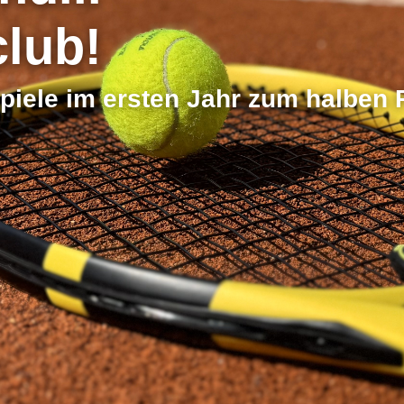
club!
spiele im ersten Jahr zum halben 