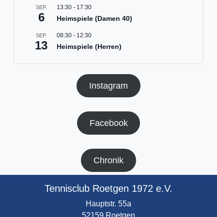
13:30
-
17:30
SEP.
6
Heimspiele (Damen 40)
08:30
-
12:30
SEP.
13
Heimspiele (Herren)
Instagram
Facebook
Chronik
Tennisclub Roetgen 1972 e.V.
Hauptstr. 55a
52159 Roetgen