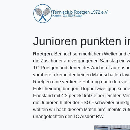
Junioren punkten i
Roetgen.
Bei hochsommerlichem Wetter und ei
die Zuschauer am vergangenen Samstag ein w
TC Roetgen und denen des Aachen-Laurensberge
vornherein keine der beiden Mannschaften favor
Roetgen eine verdiente Führung nach den vier
Entscheidung bringen. Doppel zwei ging schnel
Endstand mit 4:2 perfekt trotz einer leichten V
die Junioren hinter der ESG Eschweiler punktg
wollten wir nach diesem Match hin“, meinte zufr
unangefochten der TC Alsdorf RW.