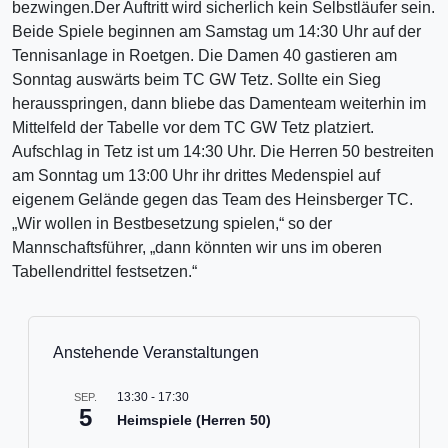
bezwingen.Der Auftritt wird sicherlich kein Selbstläufer sein.
Beide Spiele beginnen am Samstag um 14:30 Uhr auf der
Tennisanlage in Roetgen. Die Damen 40 gastieren am
Sonntag auswärts beim TC GW Tetz. Sollte ein Sieg
herausspringen, dann bliebe das Damenteam weiterhin im
Mittelfeld der Tabelle vor dem TC GW Tetz platziert.
Aufschlag in Tetz ist um 14:30 Uhr. Die Herren 50 bestreiten
am Sonntag um 13:00 Uhr ihr drittes Medenspiel auf
eigenem Gelände gegen das Team des Heinsberger TC.
„Wir wollen in Bestbesetzung spielen,“ so der
Mannschaftsführer, „dann könnten wir uns im oberen
Tabellendrittel festsetzen.“
Anstehende Veranstaltungen
13:30
-
17:30
SEP.
5
Heimspiele (Herren 50)