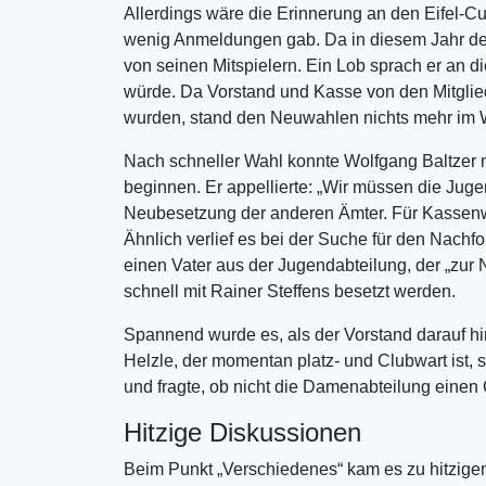
Allerdings wäre die Erinnerung an den Eifel-C
wenig Anmeldungen gab. Da in diesem Jahr der E
von seinen Mitspielern. Ein Lob sprach er an d
würde. Da Vorstand und Kasse von den Mitgliede
wurden, stand den Neuwahlen nichts mehr im 
Nach schneller Wahl konnte Wolfgang Baltzer n
beginnen. Er appellierte: „Wir müssen die Juge
Neubesetzung der anderen Ämter. Für Kassenw
Ähnlich verlief es bei der Suche für den Nachf
einen Vater aus der Jugendabteilung, der „zur
schnell mit Rainer Steffens besetzt werden.
Spannend wurde es, als der Vorstand darauf h
Helzle, der momentan platz- und Clubwart ist, s
und fragte, ob nicht die Damenabteilung einen 
Hitzige Diskussionen
Beim Punkt „Verschiedenes“ kam es zu hitzig