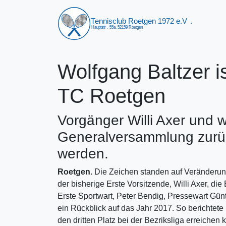
Wolfgang Baltzer i
TC Roetgen
Vorgänger Willi Axer und w
Generalversammlung zurüc
werden.
Roetgen.
Die Zeichen standen auf Veränderun
der bisherige Erste Vorsitzende, Willi Axer, die
Erste Sportwart, Peter Bendig, Pressewart Gün
ein Rückblick auf das Jahr 2017. So berichtet
den dritten Platz bei der Bezriksliga erreichen