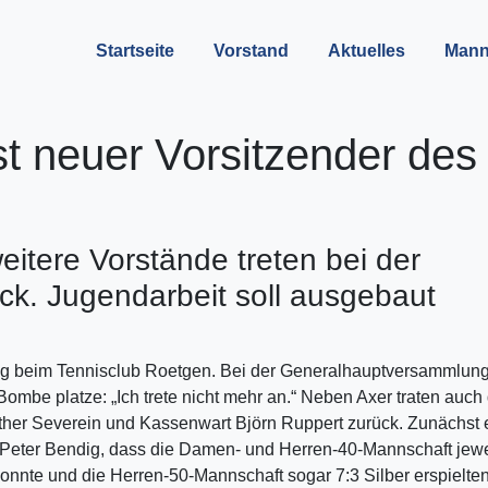
Startseite
Vorstand
Aktuelles
Mann
st neuer Vorsitzender des
eitere Vorstände treten bei der
k. Jugendarbeit soll ausgebaut
g beim Tennisclub Roetgen. Bei der Generalhauptversammlung
 Bombe platze: „Ich trete nicht mehr an.“ Neben Axer traten auch
ther Severein und Kassenwart Björn Ruppert zurück. Zunächst e
e Peter Bendig, dass die Damen- und Herren-40-Mannschaft jewe
 konnte und die Herren-50-Mannschaft sogar 7:3 Silber erspielten