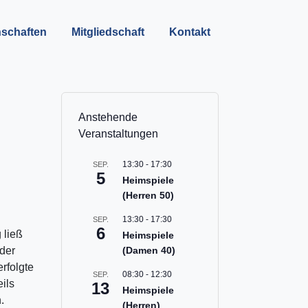
schaften
Mitgliedschaft
Kontakt
Anstehende
Veranstaltungen
13:30
-
17:30
SEP.
5
Heimspiele
(Herren 50)
13:30
-
17:30
SEP.
6
 ließ
Heimspiele
 der
(Damen 40)
rfolgte
08:30
-
12:30
SEP.
ils
13
Heimspiele
.
(Herren)