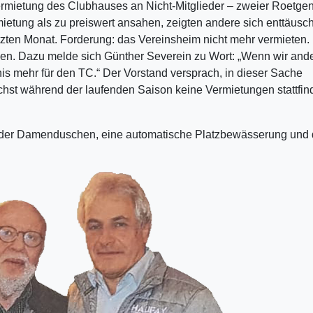
rmietung des Clubhauses an Nicht-Mitglieder – zweier Roetge
etung als zu preiswert ansahen, zeigten andere sich enttäusch
tzten Monat. Forderung: das Vereinsheim nicht mehr vermieten.
sen. Dazu melde sich Günther Severein zu Wort: „Wenn wir and
is mehr für den TC.“ Der Vorstand versprach, in dieser Sache
hst während der laufenden Saison keine Vermietungen stattfin
ng der Damenduschen, eine automatische Platzbewässerung und 