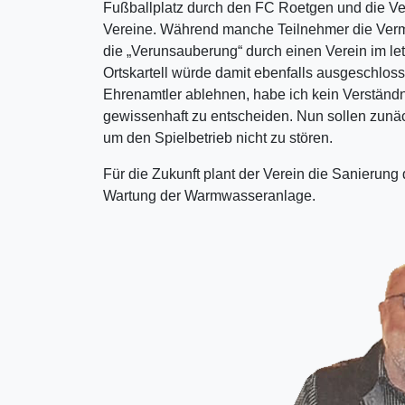
Fußballplatz durch den FC Roetgen und die Ve
Vereine. Während manche Teilnehmer die Vermi
die „Verunsauberung“ durch einen Verein im le
Ortskartell würde damit ebenfalls ausgeschlos
Ehrenamtler ablehnen, habe ich kein Verständn
gewissenhaft zu entscheiden. Nun sollen zunäc
um den Spielbetrieb nicht zu stören.
Für die Zukunft plant der Verein die Sanieru
Wartung der Warmwasseranlage.