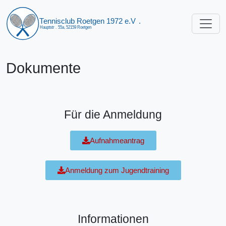
Dokumente
Für die Anmeldung
Aufnahmeantrag
Anmeldung zum Jugendtraining
Informationen