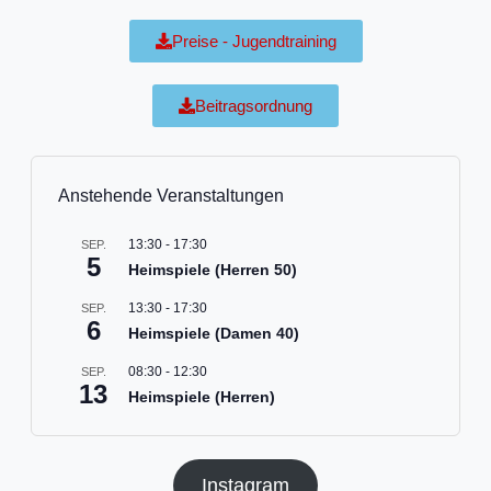
Preise - Jugendtraining
Beitragsordnung
Anstehende Veranstaltungen
13:30
-
17:30
SEP.
5
Heimspiele (Herren 50)
13:30
-
17:30
SEP.
6
Heimspiele (Damen 40)
08:30
-
12:30
SEP.
13
Heimspiele (Herren)
Instagram