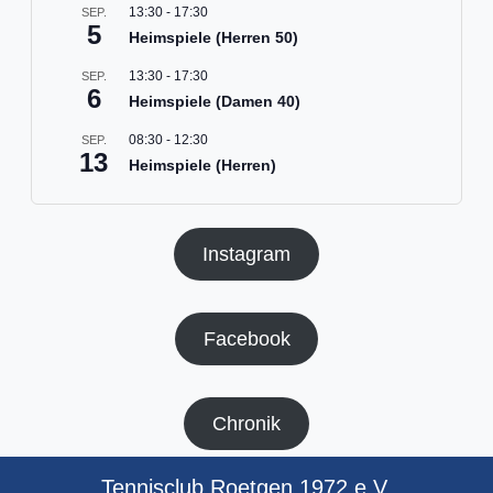
13:30
-
17:30
SEP.
5
Heimspiele (Herren 50)
13:30
-
17:30
SEP.
6
Heimspiele (Damen 40)
08:30
-
12:30
SEP.
13
Heimspiele (Herren)
Instagram
Facebook
Chronik
Tennisclub Roetgen 1972 e.V.