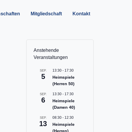
schaften
Mitgliedschaft
Kontakt
Anstehende
Veranstaltungen
13:30
-
17:30
SEP.
5
Heimspiele
(Herren 50)
13:30
-
17:30
SEP.
6
Heimspiele
(Damen 40)
08:30
-
12:30
SEP.
13
Heimspiele
(Herren)