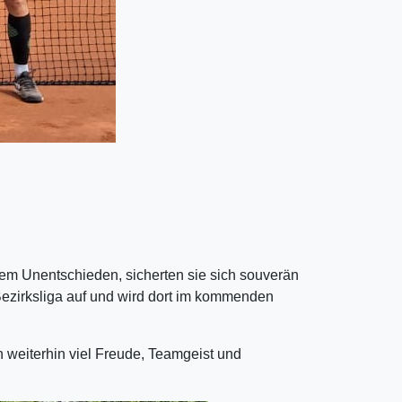
em Unentschieden, sicherten sie sich souverän
 Bezirksliga auf und wird dort im kommenden
n weiterhin viel Freude, Teamgeist und